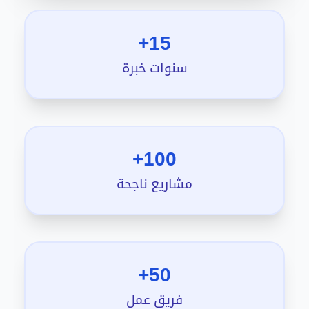
15+
سنوات خبرة
100+
مشاريع ناجحة
50+
فريق عمل