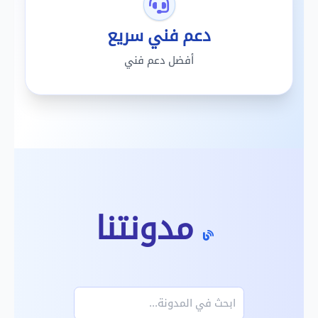
دعم فني سريع
أفضل دعم فني
مدونتنا