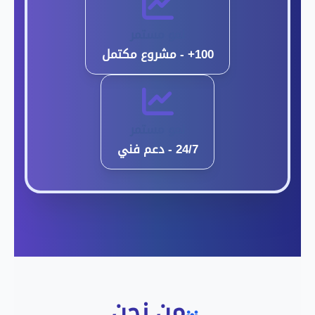
نمو مستمر
100+ - مشروع مكتمل
نمو مستمر
24/7 - دعم فني
من نحن