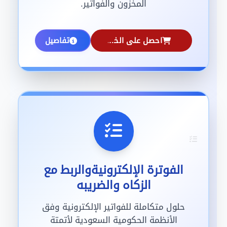
المخزون والفواتير.
احصل على الخدمة
تفاصيل
الفوترة الإلكترونيةوالربط مع
الزكاه والضريبه
حلول متكاملة للفواتير الإلكترونية وفق
الأنظمة الحكومية السعودية لأتمتة