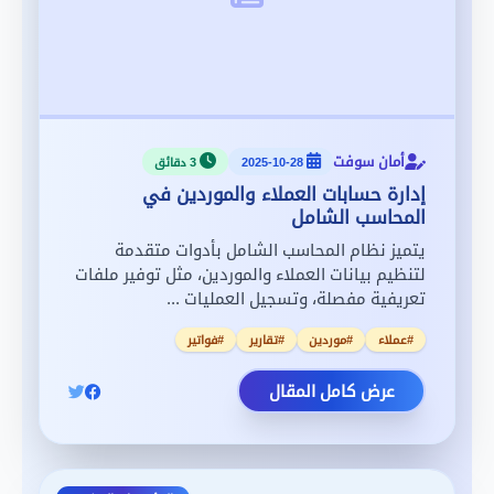
أمان سوفت
2025-10-28
3 دقائق
إدارة حسابات العملاء والموردين في
المحاسب الشامل
يتميز نظام المحاسب الشامل بأدوات متقدمة
لتنظيم بيانات العملاء والموردين، مثل توفير ملفات
تعريفية مفصلة، وتسجيل العمليات ...
#عملاء
#موردين
#تقارير
#فواتير
عرض كامل المقال